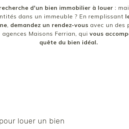
 recherche d'un bien immobilier à louer
: ma
ntités dans un immeuble ? En remplissant
l
gne
,
demandez un rendez-vous
avec un des 
s agences Maisons Ferrian, qui
vous accomp
quête du bien idéal.
our louer un bien