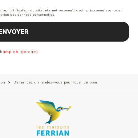
ire, l'utilisateur du site Internet reconnaît avoir pris connaissance et
tection des données personnelles
.
ENVOYER
champ obligatoire)
ion
Demandez un rendez-vous pour louer un bien