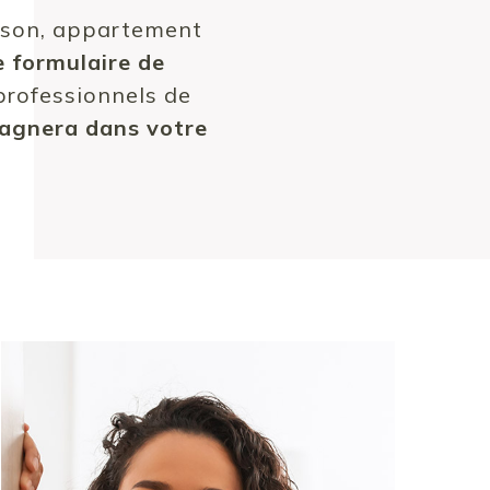
ison, appartement
e formulaire de
professionnels de
agnera dans votre