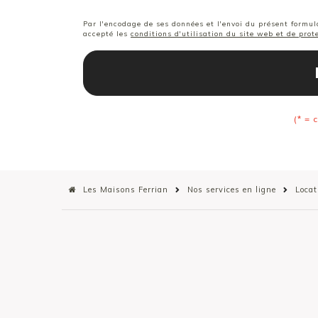
Par l'encodage de ses données et l'envoi du présent formula
accepté les
conditions d'utilisation du site web et de pro
(* = 
Les Maisons Ferrian
Nos services en ligne
Locat