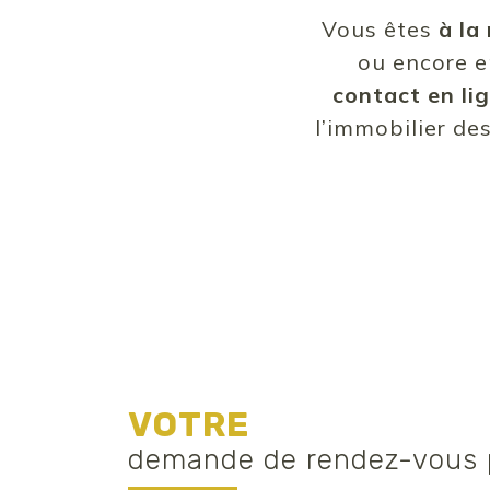
Vous êtes
à la
ou encore e
contact en li
l’immobilier de
VOTRE
demande de rendez-vous p