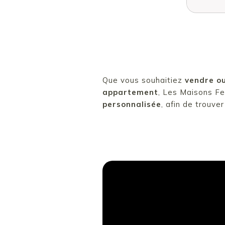
Que vous souhaitiez
vendre ou
appartement
, Les Maisons F
personnalisée
, afin de trouve