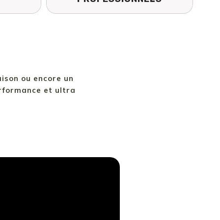
aison ou encore un
rformance et ultra