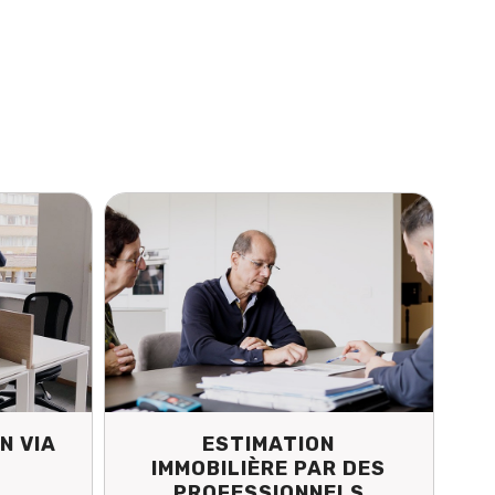
 DES
VENDRE UNE MAISON
LS