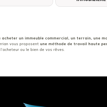
 acheter un immeuble commercial, un terrain, une m
errian vous proposent
une méthode de travail haute pe
r l’acheteur ou le bien de vos rêves.