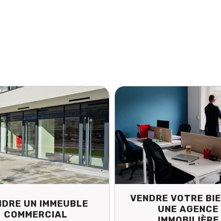
RE VOTRE BIEN VIA
ESTIMATION
UNE AGENCE
IMMOBILIÈRE PAR
IMMOBILIÈRE
PROFESSIONNE