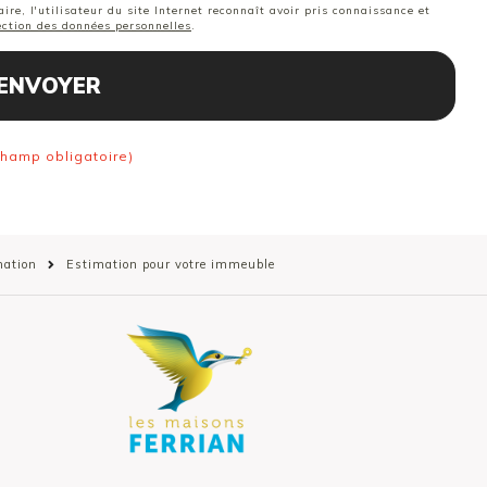
ire, l'utilisateur du site Internet reconnaît avoir pris connaissance et
tection des données personnelles
.
ENVOYER
champ obligatoire)
mation
Estimation pour votre immeuble