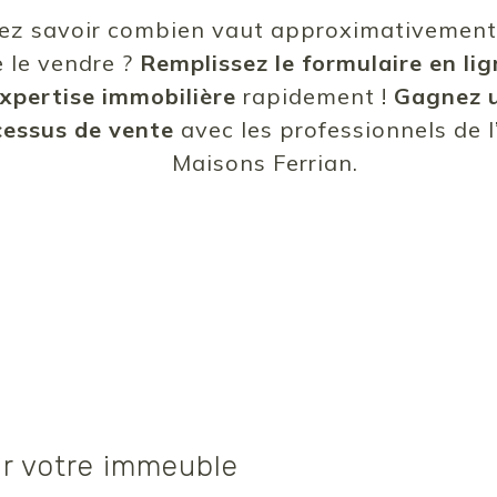
ez savoir combien vaut approximativement
e le vendre ?
Remplissez
le formulaire en li
expertise immobilière
rapidement !
Gagnez u
cessus de vente
avec les professionnels de l
Maisons Ferrian.
r votre immeuble