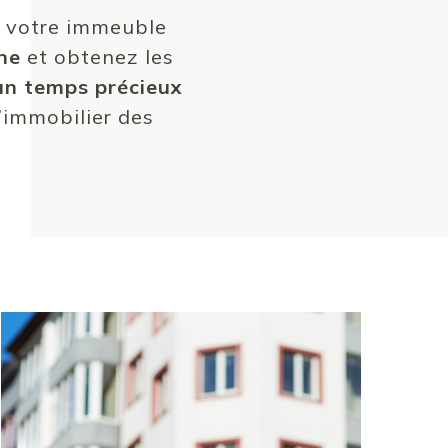
 votre immeuble
gne
et obtenez les
n temps précieux
’immobilier des