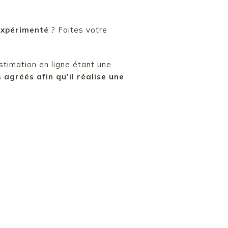
 expérimenté
? Faites votre
stimation en ligne étant une
agréés afin qu’il réalise une
 vendre votre bien