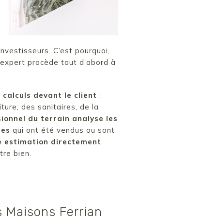
nvestisseurs. C’est pourquoi,
 expert procède tout d’abord à
calculs devant le client
:
iture, des sanitaires, de la
ionnel du terrain analyse les
res
qui ont été vendus ou sont
te estimation directement
tre bien.
s Maisons Ferrian