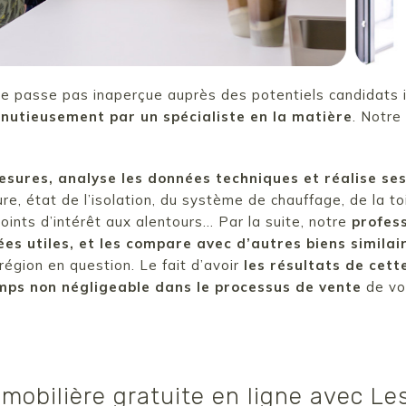
e passe pas inaperçue auprès des potentiels candidats i
minutieusement par un spécialiste en la matière
. Notre
esures, analyse les données techniques et réalise ses 
ure, état de l’isolation, du système de chauffage, de la to
ints d’intérêt aux alentours… Par la suite, notre
profess
es utiles, et les compare avec d’autres biens similai
région en question. Le fait d’avoir
les résultats de cet
mps non négligeable dans le processus de vente
de vo
mobilière gratuite en ligne avec Le