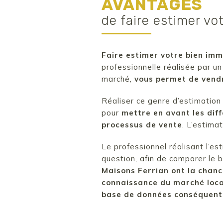
AVANTAGES
de faire estimer vo
Faire estimer votre bien imm
professionnelle réalisée par un
marché,
vous permet de vendr
Réaliser ce genre d’estimation
pour
mettre en avant les dif
processus de vente
. L’estima
Le professionnel réalisant l’es
question, afin de comparer le 
Maisons Ferrian ont la chanc
connaissance du marché loca
base de données conséquente