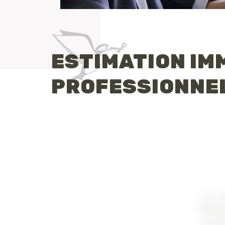
ESTIMATION IM
PROFESSIONNE
Vous 
encore
Les M