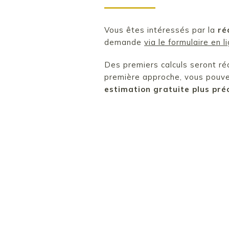
Vous êtes intéressés par la
ré
demande
via le formulaire en 
Des premiers calculs seront réa
première approche, vous pouv
estimation gratuite plus pré
Télécharger notr