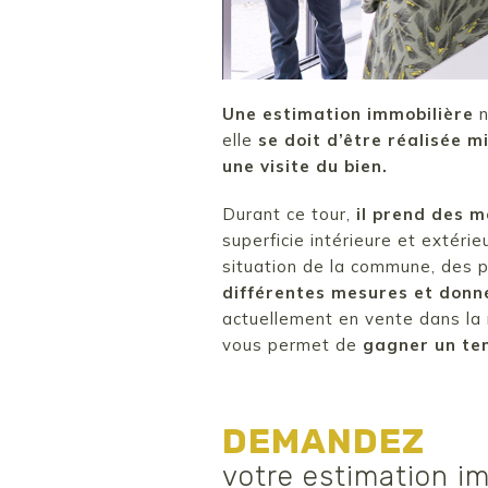
Une estimation immobilière
n
elle
se doit d’être réalisée 
une visite du bien.
Durant ce tour,
il prend des m
superficie intérieure et extérie
situation de la commune, des po
différentes mesures et donné
actuellement en vente dans la 
vous permet de
gagner un te
DEMANDEZ
votre estimation im