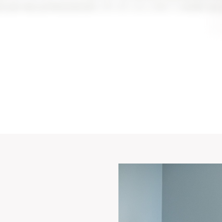
ée par des professionnels
, afin de vous aider à
vendre au 