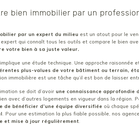
tre bien immobilier par un professio
obilier par un expert du milieu
est un atout pour le ven
 expert qui connaît tous les outils et compare le bien ave
e votre bien à sa juste valeur.
 implique une étude technique. Une approche raisonnée e
férentes plus-values de votre bâtiment ou terrain, ét
tion immobilière est une tâche qu’il est bon de laisser ent
timation se doit d’avoir
une connaissance approfondie 
bien avec d’autres logements en vigueur dans la région. P
e de bénéficier d’une équipe diversifiée
où chaque spé
l
. Pour une estimation la plus fiable possible, nos agen
 et mise à jour régulièrement
.