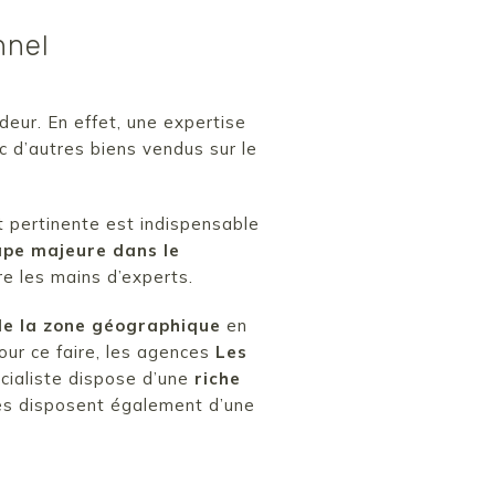
nnel
deur. En effet, une expertise
c d’autres biens vendus sur le
t pertinente est indispensable
ape majeure dans le
re les mains d’experts.
de la zone géographique
en
our ce faire, les agences
Les
cialiste dispose d’une
riche
ces disposent également d’une