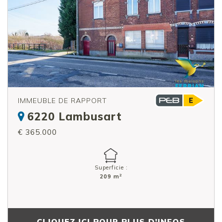
IMMEUBLE DE RAPPORT
6220 Lambusart
€ 365.000
Superficie :
2
209 m
CLIQUEZ ICI POUR PLUS D'INFOS