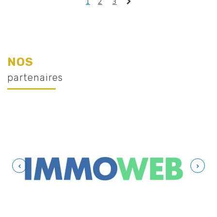
1
2
3
NOS
partenaires