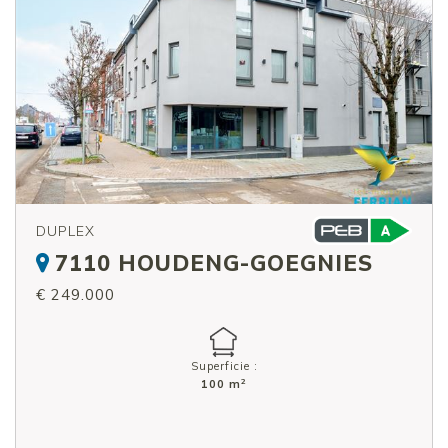
DUPLEX
7110 HOUDENG-GOEGNIES
€ 249.000
Superficie :
2
100 m