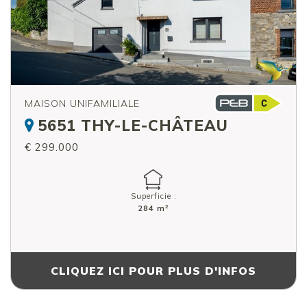
MAISON UNIFAMILIALE
5651 THY-LE-CHÂTEAU
€ 299.000
Superficie :
2
284 m
CLIQUEZ ICI POUR PLUS D'INFOS