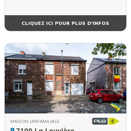
CLIQUEZ ICI POUR PLUS D'INFOS
MAISON UNIFAMILIALE
7100 La Louvière