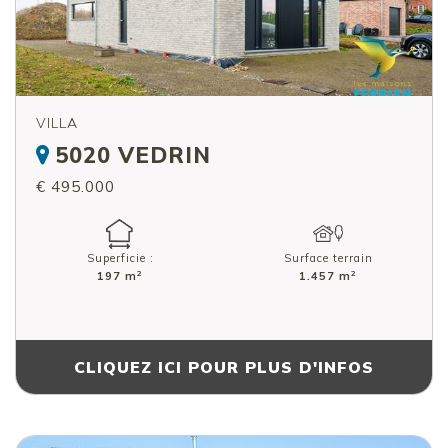
VILLA
5020 VEDRIN
€ 495.000
Superficie :
Surface terrain
2
2
197 m
1.457 m
CLIQUEZ ICI POUR PLUS D'INFOS