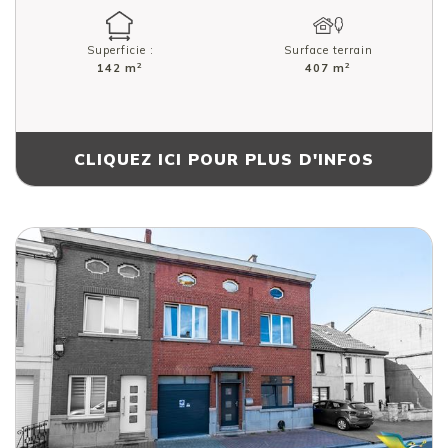
Superficie :
Surface terrain
2
2
142 m
407 m
CLIQUEZ ICI POUR PLUS D'INFOS