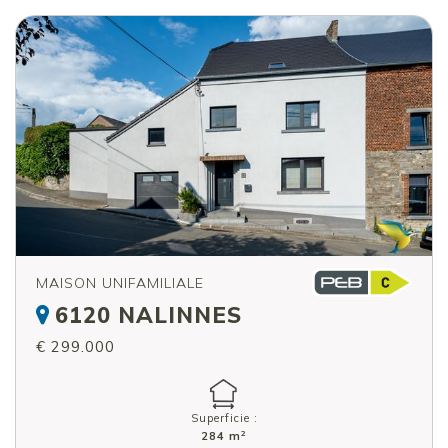
MAISON UNIFAMILIALE
6120 NALINNES
€ 299.000
Superficie :
2
284 m