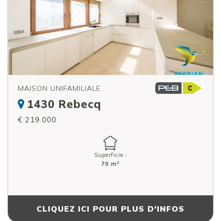
MAISON UNIFAMILIALE
1430 Rebecq
€ 219.000
Superficie :
2
70 m
CLIQUEZ ICI POUR PLUS D'INFOS