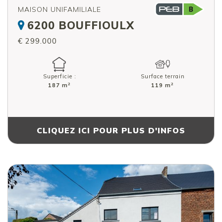
MAISON UNIFAMILIALE
6200 BOUFFIOULX
€ 299.000
Superficie :
Surface terrain
2
2
187 m
119 m
CLIQUEZ ICI POUR PLUS D'INFOS