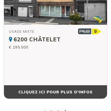
USAGE MIXTE
6200 CHÂTELET
€ 195.000
CLIQUEZ ICI POUR PLUS D'INFOS