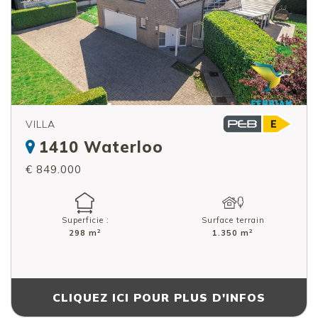
VILLA
1410 Waterloo
€ 849.000
Superficie :
Surface terrain
2
2
298 m
1.350 m
CLIQUEZ ICI POUR PLUS D'INFOS