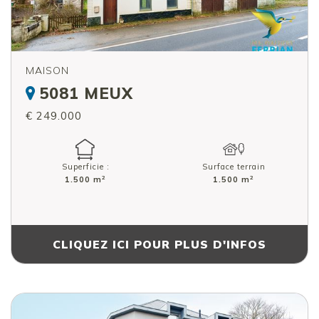
MAISON
5081 MEUX
€ 249.000
Superficie :
Surface terrain
2
2
1.500 m
1.500 m
CLIQUEZ ICI POUR PLUS D'INFOS