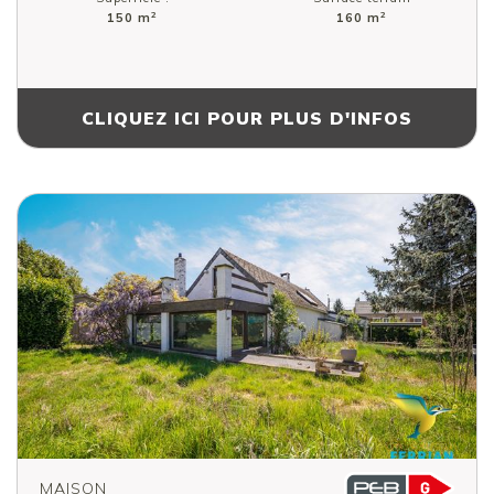
2
2
150 m
160 m
CLIQUEZ ICI POUR PLUS D'INFOS
MAISON