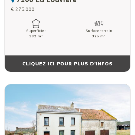
€ 275.000
Superficie :
Surface terrain
2
2
182 m
325 m
CLIQUEZ ICI POUR PLUS D'INFOS