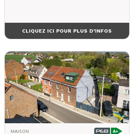
CLIQUEZ ICI POUR PLUS D'INFOS
MAISON