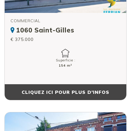
COMMERCIAL
1060 Saint-Gilles
€ 375.000
Superficie :
2
154 m
CLIQUEZ ICI POUR PLUS D'INFOS