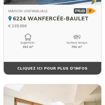
MAISON UNIFAMILIALE
6224 WANFERCÉE-BAULET
€ 235.000
Superficie :
Surface terrain
2
2
252 m
755 m
CLIQUEZ ICI POUR PLUS D'INFOS