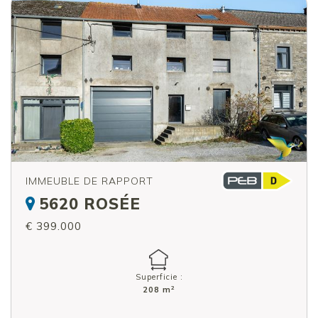
IMMEUBLE DE RAPPORT
5620 ROSÉE
€ 399.000
Superficie :
2
208 m