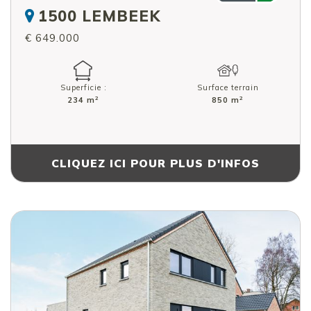
1500 LEMBEEK
€ 649.000
Superficie :
Surface terrain
2
2
234 m
850 m
CLIQUEZ ICI POUR PLUS D'INFOS