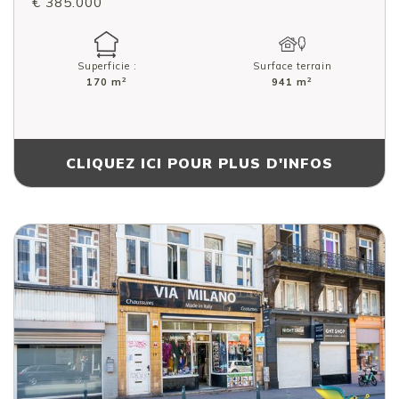
€ 385.000
Superficie :
Surface terrain
2
2
170 m
941 m
CLIQUEZ ICI POUR PLUS D'INFOS