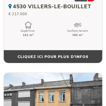
4530 VILLERS-LE-BOUILLET
€ 217.000
Superficie :
Surface terrain
2
2
151 m
780 m
CLIQUEZ ICI POUR PLUS D'INFOS