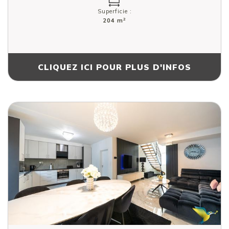
Superficie :
2
204 m
CLIQUEZ ICI POUR PLUS D'INFOS