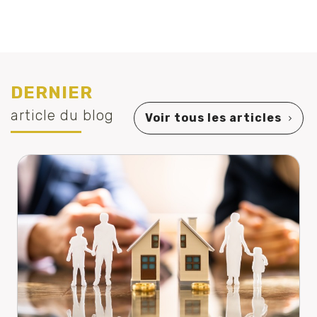
DERNIER
article du blog
Voir tous les articles