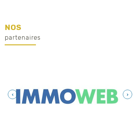
NOS
partenaires