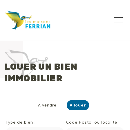
LOUER UN BIEN
IMMOBILIER
A vendre
A louer
Type de bien :
Code Postal ou localité :